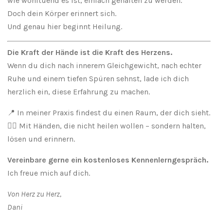
wie wohltuend es ist, einfach gehalten zu werden.
Doch dein Körper erinnert sich.
Und genau hier beginnt Heilung.
Die Kraft der Hände ist die Kraft des Herzens.
Wenn du dich nach innerem Gleichgewicht, nach echter
Ruhe und einem tiefen Spüren sehnst, lade ich dich
herzlich ein, diese Erfahrung zu machen.
📍 In meiner Praxis findest du einen Raum, der dich sieht.
💆‍♀️ Mit Händen, die nicht heilen wollen – sondern halten,
lösen und erinnern.
Vereinbare gerne ein kostenloses Kennenlerngespräch.
Ich freue mich auf dich.
Von Herz zu Herz,
Dani